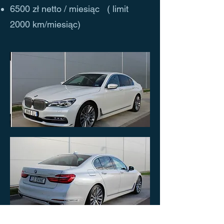
6500 zł netto / miesiąc ( limit
2000 km/miesiąc)