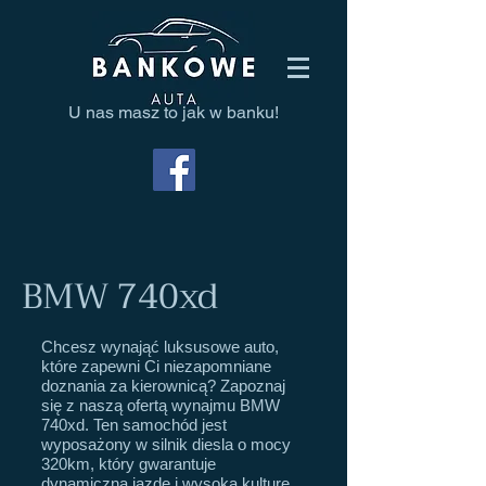
U nas masz to jak w banku!
BMW 740xd
Chcesz wynająć luksusowe auto,
które zapewni Ci niezapomniane
doznania za kierownicą? Zapoznaj
się z naszą ofertą wynajmu BMW
740xd. Ten samochód jest
wyposażony w silnik diesla o mocy
320km, który gwarantuje
dynamiczną jazdę i wysoką kulturę